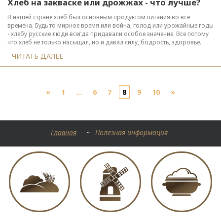
Хлеб на закваске или дрожжах - что лучше?
В нашей стране хлеб был основным продуктом питания во все
времена. Будь то мирное время или война, голод или урожайные годы
- хлебу русские люди всегда придавали особое значение. Все потому
что хлеб не только насыщал, но и давал силу, бодрость, здоровье.
ЧИТАТЬ ДАЛЕЕ
«
1
...
6
7
8
9
10
»
Главная
~
Полезная информация