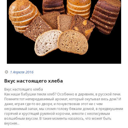
1 Апреля 2016
Вкус настоящего хлеба
Вкус настоящего хлеба
Как наши бабушки пекли хлеб? Особенно в деревнях, в русской печи.
Помните тот непередаваемый аромат, который окутывал весь дом? И
даже, играя где-то во дворе, и почувствовав этот ни с чем
несравнимый запах, мы сломя голову бежали домой, в предвкушении
горячей и хрустящей румяной корочки, мякоти с неописуемым
волшебным вкусом. В такие моменты казалось, что может быть
вкуснее...