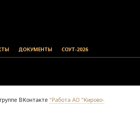
КТЫ
ДОКУМЕНТЫ
СОУТ-2026
в группе ВКонтакте
"Работа АО "Кирово-