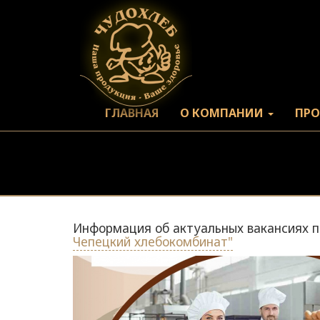
ГЛАВНАЯ
О КОМПАНИИ
ПР
Информация об актуальных вакансиях по 
Чепецкий хлебокомбинат"