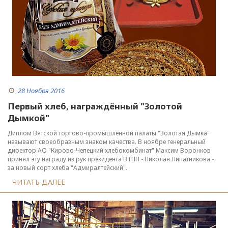
28 Ноября 2016
Первый хлеб, награждённый "Золотой
Дымкой"
Диплом Вятской торгово-промышленной палаты "Золотая Дымка"
называют своеобразным знаком качества. В ноябре генеральный
директор АО "Кирово-Чепецкий хлебокомбинат" Максим Воронков
принял эту награду из рук президента ВТПП - Николая Липатникова -
за новый сорт хлеба "Адмиралтейский".
ЧИТАТЬ ДАЛЕЕ