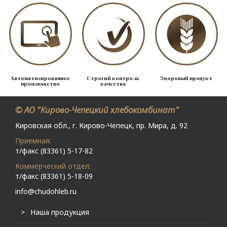
Автоматизированное
Строгий контроль
Здоровый продукт
производство
качества
© АО "Кирово-Чепецкий хлебокомбинат"
Кировская обл., г. Кирово-Чепецк, пр. Мира, д. 92
Приемная:
т/факс (83361) 5-17-82
Коммерческий отдел:
т/факс (83361) 5-18-09
info@chudohleb.ru
Наша продукция