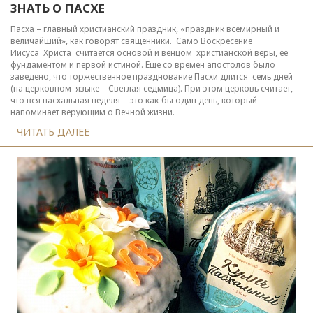
ЗНАТЬ О ПАСХЕ
Пасха – главный христианский праздник, «праздник всемирный и
величайший», как говорят священники. Само Воскресение
Иисуса Христа считается основой и венцом христианской веры, ее
фундаментом и первой истиной. Еще со времен апостолов было
заведено, что торжественное празднование Пасхи длится семь дней
(на церковном языке – Светлая седмица). При этом церковь считает,
что вся пасхальная неделя – это как-бы один день, который
напоминает верующим о Вечной жизни.
ЧИТАТЬ ДАЛЕЕ