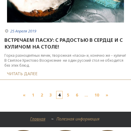
25 Апреля 2019
ВСТРЕЧАЕМ ПАСХУ: С РАДОСТЬЮ В СЕРДЦЕ И С
КУЛИЧОМ НА СТОЛЕ!
Горка разноцветных яичек, творожная «пасха» и, конечно же – куличи!
В Светлое Христово Воскресение ни один русский стол не обходится
без этих блюд.
ЧИТАТЬ ДАЛЕЕ
«
1
2
3
4
5
6
...
10
»
Главная
~
Полезная информация