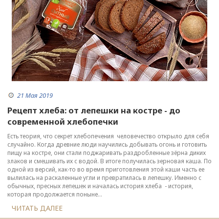
21 Мая 2019
Рецепт хлеба: от лепешки на костре - до
современной хлебопечки
Есть теория, что секрет хлебопечения человечество открыло для себя
случайно. Когда древние люди научились добывать огонь и готовить
пищу на костре, они стали поджаривать раздробленные зёрна диких
злаков и смешивать их с водой. В итоге получилась зерновая каша. По
одной из версий, как-то во время приготовления этой каши часть ее
вылилась на раскаленные угли и превратилась в лепешку. Именно с
обычных, пресных лепешек и началась история хлеба - история,
которая продолжается поныне…
ЧИТАТЬ ДАЛЕЕ