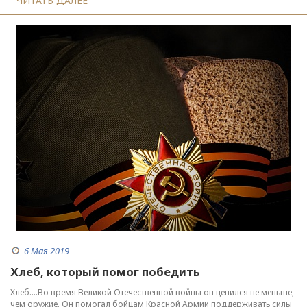
ЧИТАТЬ ДАЛЕЕ
6 Мая 2019
Хлеб, который помог победить
Хлеб.…Во время Великой Отечественной войны он ценился не меньше,
чем оружие. Он помогал бойцам Красной Армии поддерживать силы